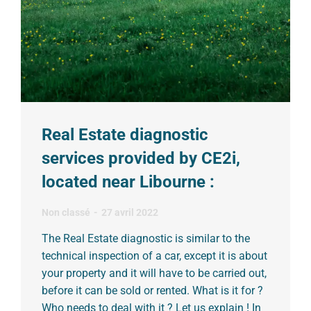
Real Estate diagnostic
services provided by CE2i,
located near Libourne :
Non classé
27 avril 2022
The Real Estate diagnostic is similar to the
technical inspection of a car, except it is about
your property and it will have to be carried out,
before it can be sold or rented. What is it for ?
Who needs to deal with it ? Let us explain ! In