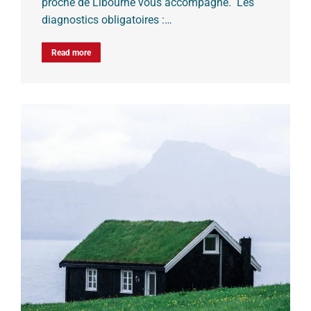
proche de Libourne vous accompagne. Les
diagnostics obligatoires :…
Read more