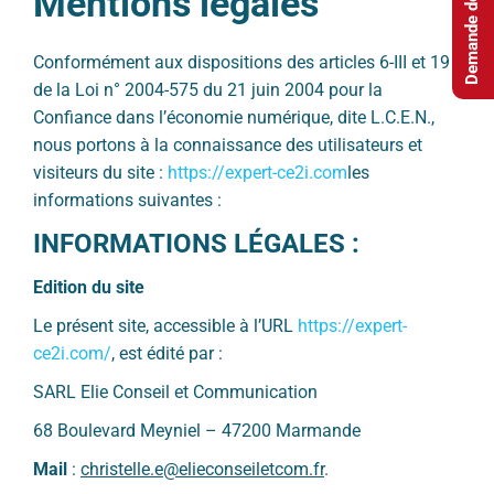
Demande de devis
Mentions légales
Conformément aux dispositions des articles 6-III et 19
de la Loi n° 2004-575 du 21 juin 2004 pour la
Confiance dans l’économie numérique, dite L.C.E.N.,
nous portons à la connaissance des utilisateurs et
visiteurs du site :
https://expert-ce2i.com
les
informations suivantes :
INFORMATIONS LÉGALES :
Edition du site
Le présent site, accessible à l’URL
https://expert-
ce2i.com/
, est édité par :
SARL Elie Conseil et Communication
68 Boulevard Meyniel – 47200 Marmande
Mail
:
christelle.e@elieconseiletcom.fr
.