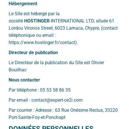
Hébergement
Le Site est hébergé par la
société
HOSTINGER
INTERNATIONAL LTD, située 61
Lordou Vironos Street, 6023 Larnaca, Chypre, (contact
téléphonique ou email :
https://www.hostinger.fr/contact).
Directeur de publication
Le Directeur de la publication du Site est Olivier
Bouilhac
Nous contacter
Par téléphone :
05 53 58 86 35
Par email : contact@expert-ce2i.com
Par courrier : Adresse : 63 Rue Onésime Reclus, 33220
Port-Sainte-Foy-et-Ponchapt
DONNÉES PERSONNELLES