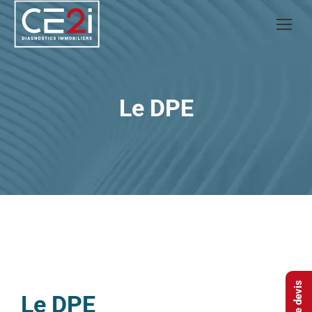
Le DPE
Le DPE